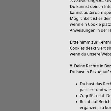
7. Aktivierung/Deakt
Du kannst deinen Int
kannst außerdem spezi
Möglichkeit ist es de
wenn ein Cookie platz
Anweisungen in der H
Bitte nimm zur Kentni
Cookies deaktiviert s
wenn du unsere Websi
8. Deine Rechte in Be
Du hast in Bezug auf 
Du hast das Rec
passiert und wie
Zugriffsrecht: 
Recht auf Beric
ergänzen, zu ko