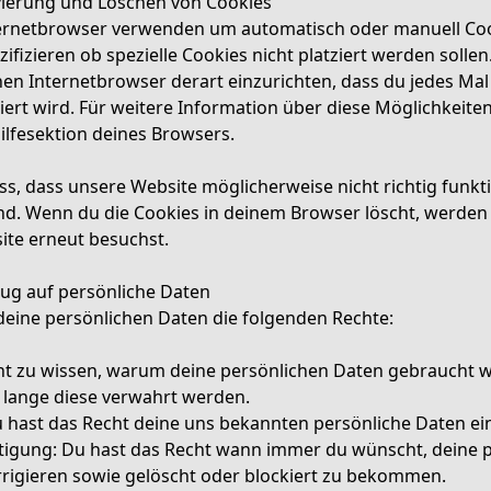
ivierung und Löschen von Cookies
ernetbrowser verwenden um automatisch oder manuell Coo
fizieren ob spezielle Cookies nicht platziert werden sollen
inen Internetbrowser derart einzurichten, dass du jedes Mal 
iert wird. Für weitere Information über diese Möglichkeite
ilfesektion deines Browsers.
ss, dass unsere Website möglicherweise nicht richtig funkti
ind. Wenn du die Cookies in deinem Browser löscht, werden 
te erneut besuchst.
zug auf persönliche Daten
deine persönlichen Daten die folgenden Rechte:
ht zu wissen, warum deine persönlichen Daten gebraucht w
 lange diese verwahrt werden.
Du hast das Recht deine uns bekannten persönliche Daten e
htigung: Du hast das Recht wann immer du wünscht, deine 
rrigieren sowie gelöscht oder blockiert zu bekommen.