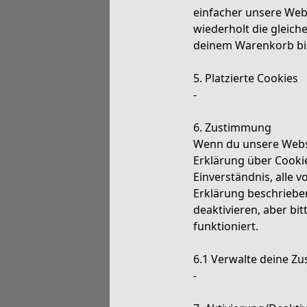
einfacher unsere Web
wiederholt die gleich
deinem Warenkorb bis 
5. Platzierte Cookies
-
6. Zustimmung
Wenn du unsere Websit
Erklärung über Cookie
Einverständnis, alle 
Erklärung beschriebe
deaktivieren, aber bi
funktioniert.
6.1 Verwalte deine Z
-