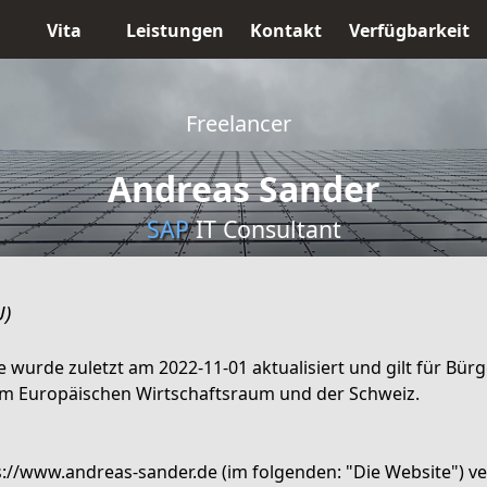
Vita
Leistungen
Kontakt
Verfügbarkeit
Freelancer
Andreas Sander
SAP
IT Consultant
U)
ie wurde zuletzt am 2022-11-01 aktualisiert und gilt für Bü
m Europäischen Wirtschaftsraum und der Schweiz.
s://www.andreas-sander.de (im folgenden: "Die Website") 