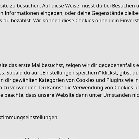
site zu besuchen. Auf diese Weise musst du bei Besuchen u
en Informationen eingeben, oder deine Gegenstände bleiben
du bezahlst. Wir können diese Cookies ohne dein Einverst
e das erste Mal besuchst, zeigen wir dir gegebenenfalls e
s. Sobald du auf „Einstellungen speichern“ klickst, gibst du
von dir gewählten Kategorien von Cookies und Plugins wie in
n zu verwenden. Du kannst die Verwendung von Cookies ü
tte beachte, dass unsere Website dann unter Umständen nich
ustimmungseinstellungen