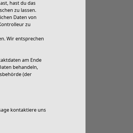
ast, hast du das
schen zu lassen.
lichen Daten von
ontrolleur zu
en. Wir entsprechen
ntaktdaten am Ende
 Daten behandeln,
tsbehörde (der
sage kontaktiere uns