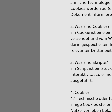
ähnliche Technologien
Cookies werden außer
Dokument informieren
2. Was sind Cookies?
Ein Cookie ist eine e
versendet und vom W
darin gespeicherten 
relevanter Drittanbie
3. Was sind Skripte?
Ein Script ist ein St
Interaktivität zu erm
ausgeführt.
4. Cookies
4.1 Technische oder f
Einige Cookies stellen
Nutzervorlieben bekan