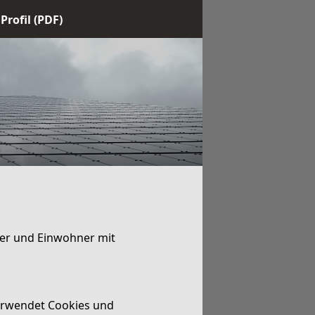
Profil (PDF)
rger und Einwohner mit
verwendet Cookies und