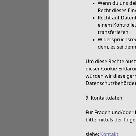
Wenn du uns dei
Recht dieses Ein
Recht auf Datent
einem Kontrolle
transferieren.
Widerspruchsrec
dem, es sei denn
Um diese Rechte auszu
dieser Cookie-Erklär
würden wir diese gern
Datenschutzbehörde) 
9. Kontaktdaten
Für Fragen und/oder 
bitte mittels der fol
siehe:
Kontakt