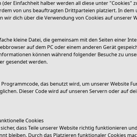
 (der Einfachheit halber werden all diese unter "Cookies"
dem von uns beauftragten Drittparteien platziert. In de
 wir dich über die Verwendung von Cookies auf unserer W
infache kleine Datei, die gemeinsam mit den Seiten einer In
ebbrowser auf dem PC oder einem anderen Gerät gespeich
Informationen können während folgender Besuche zu unse
ter gesendet werden.
ück Programmcode, das benutzt wird, um unserer Website Fu
öglichen. Dieser Code wird auf unseren Servern oder auf d
unktionelle Cookies
 sicher, dass Teile unserer Website richtig funktionieren un
nt bleiben. Durch das Platzieren funktionaler Cookies mac