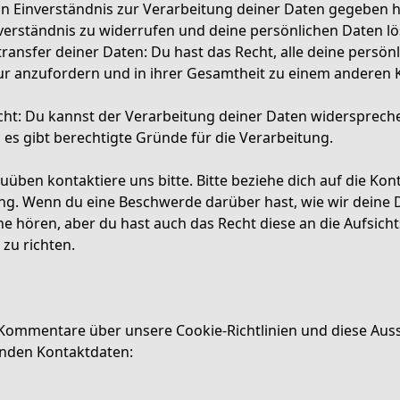
n Einverständnis zur Verarbeitung deiner Daten gegeben h
verständnis zu widerrufen und deine persönlichen Daten lö
ransfer deiner Daten: Du hast das Recht, alle deine persön
ur anzufordern und in ihrer Gesamtheit zu einem anderen K
ht: Du kannst der Verarbeitung deiner Daten widersprech
 es gibt berechtigte Gründe für die Verarbeitung.
üben kontaktiere uns bitte. Bitte beziehe dich auf die Ko
ung. Wenn du eine Beschwerde darüber hast, wie wir deine
e hören, aber du hast auch das Recht diese an die Aufsich
zu richten.
Kommentare über unsere Cookie-Richtlinien und diese Aus
genden Kontaktdaten: